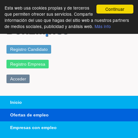
Esta web usa cookies propias y de terceros
Continuar
que permiten ofrecer sus servicios. Comparte
información del uso que hagas del sitio web a nuestros partners
de medios sociales, publicidad y análisis web.
Más info
Registro Candidato
Registro Empresa
Acceder
Inicio
Ofertas de empleo
Empresas con empleo