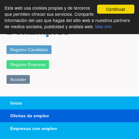
Esta web usa cookies propias y de terceros
Continuar
que permiten ofrecer sus servicios. Comparte
información del uso que hagas del sitio web a nuestros partners
de medios sociales, publicidad y análisis web.
Más info
Registro Candidato
Registro Empresa
Acceder
Inicio
Ofertas de empleo
Empresas con empleo