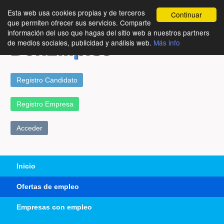
Esta web usa cookies propias y de terceros
Continuar
que permiten ofrecer sus servicios. Comparte
información del uso que hagas del sitio web a nuestros partners
de medios sociales, publicidad y análisis web.
Más info
Registro Candidato
Registro Empresa
Acceder
Inicio
Ofertas de empleo
Empresas con empleo