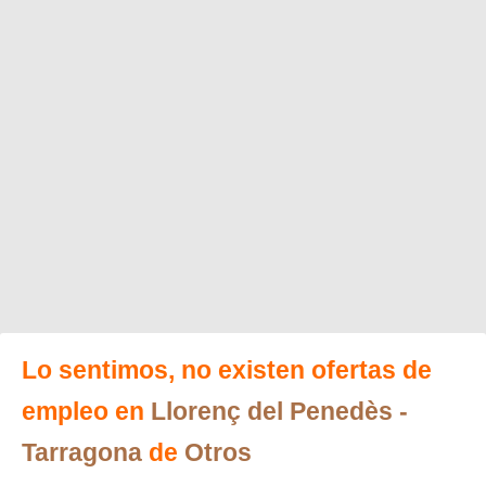
Lo sentimos, no existen ofertas de
empleo en
Llorenç del Penedès
-
Tarragona
de
Otros