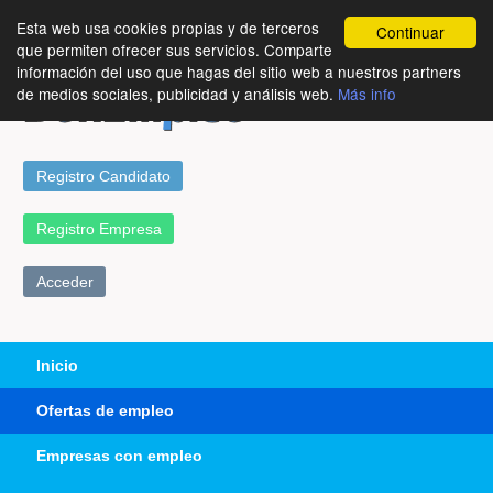
Esta web usa cookies propias y de terceros
Continuar
que permiten ofrecer sus servicios. Comparte
información del uso que hagas del sitio web a nuestros partners
de medios sociales, publicidad y análisis web.
Más info
Registro Candidato
Registro Empresa
Acceder
Inicio
Ofertas de empleo
Empresas con empleo