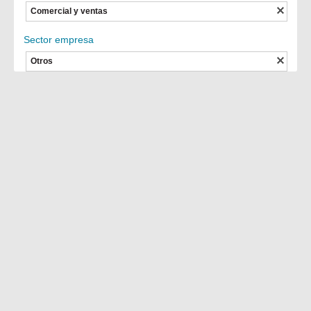
Comercial y ventas
Sector empresa
Otros