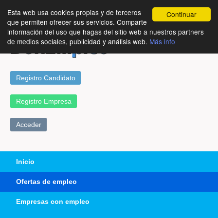
Esta web usa cookies propias y de terceros
Continuar
que permiten ofrecer sus servicios. Comparte
información del uso que hagas del sitio web a nuestros partners
de medios sociales, publicidad y análisis web.
Más info
Registro Candidato
Registro Empresa
Acceder
Inicio
Ofertas de empleo
Empresas con empleo