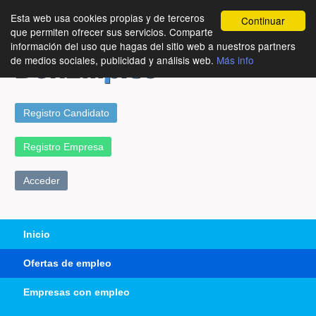
Esta web usa cookies propias y de terceros
Continuar
que permiten ofrecer sus servicios. Comparte
información del uso que hagas del sitio web a nuestros partners
de medios sociales, publicidad y análisis web.
Más info
Registro Candidato
Registro Empresa
Acceder
Inicio
Ofertas de empleo
Empresas con empleo