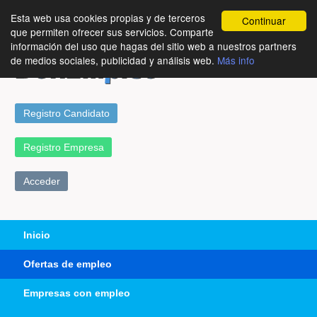
Esta web usa cookies propias y de terceros
Continuar
que permiten ofrecer sus servicios. Comparte
información del uso que hagas del sitio web a nuestros partners
de medios sociales, publicidad y análisis web.
Más info
Registro Candidato
Registro Empresa
Acceder
Inicio
Ofertas de empleo
Empresas con empleo