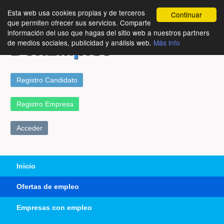
Esta web usa cookies propias y de terceros
Continuar
que permiten ofrecer sus servicios. Comparte
información del uso que hagas del sitio web a nuestros partners
de medios sociales, publicidad y análisis web.
Más info
Registro Candidato
Registro Empresa
Acceder
Inicio
Ofertas de empleo
Empresas con empleo