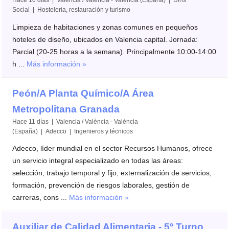
Hace 10 días | Valencia / València - València (España) | Dins
Social | Hostelería, restauración y turismo
Limpieza de habitaciones y zonas comunes en pequeños
hoteles de diseño, ubicados en Valencia capital. Jornada:
Parcial (20-25 horas a la semana). Principalmente 10:00-14:00
h ...
Más información »
Peón/A Planta Químico/A Área
Metropolitana Granada
Hace 11 días | Valencia / València - València
(España) | Adecco | Ingenieros y técnicos
Adecco, líder mundial en el sector Recursos Humanos, ofrece
un servicio integral especializado en todas las áreas:
selección, trabajo temporal y fijo, externalización de servicios,
formación, prevención de riesgos laborales, gestión de
carreras, cons ...
Más información »
Auxiliar de Calidad Alimentaria - 5º Turno