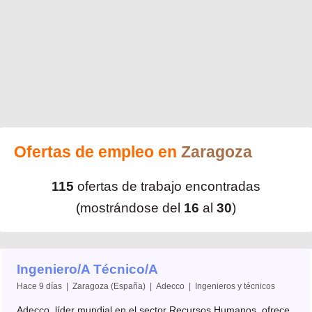
Ofertas de empleo en
Zaragoza
115
ofertas de trabajo encontradas
(mostrándose del
16
al
30
)
Ingeniero/A Técnico/A
Hace 9 días | Zaragoza (España) | Adecco | Ingenieros y técnicos
Adecco, líder mundial en el sector Recursos Humanos, ofrece