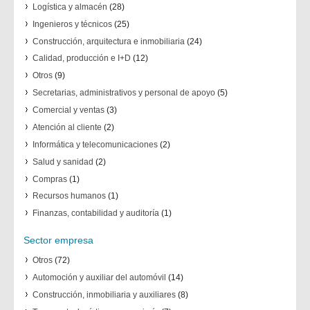
Logística y almacén
(28)
Ingenieros y técnicos
(25)
Construcción, arquitectura e inmobiliaria
(24)
Calidad, producción e I+D
(12)
Otros
(9)
Secretarias, administrativos y personal de apoyo
(5)
Comercial y ventas
(3)
Atención al cliente
(2)
Informática y telecomunicaciones
(2)
Salud y sanidad
(2)
Compras
(1)
Recursos humanos
(1)
Finanzas, contabilidad y auditoría
(1)
Sector empresa
Otros
(72)
Automoción y auxiliar del automóvil
(14)
Construcción, inmobiliaria y auxiliares
(8)