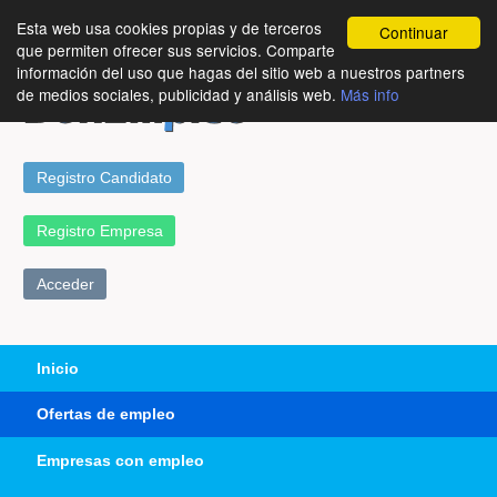
Esta web usa cookies propias y de terceros
Continuar
que permiten ofrecer sus servicios. Comparte
información del uso que hagas del sitio web a nuestros partners
de medios sociales, publicidad y análisis web.
Más info
Registro Candidato
Registro Empresa
Acceder
Inicio
Ofertas de empleo
Empresas con empleo