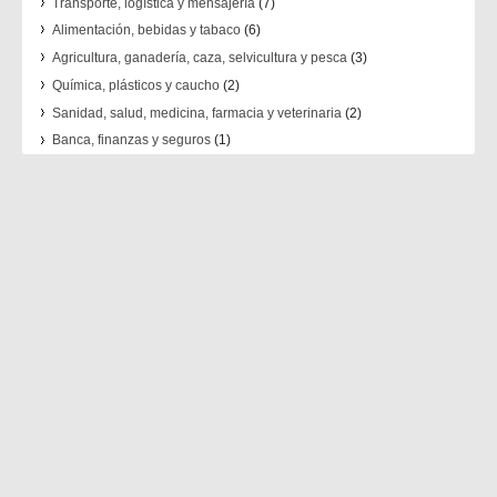
Transporte, logística y mensajería
(7)
Alimentación, bebidas y tabaco
(6)
Agricultura, ganadería, caza, selvicultura y pesca
(3)
Química, plásticos y caucho
(2)
Sanidad, salud, medicina, farmacia y veterinaria
(2)
Banca, finanzas y seguros
(1)