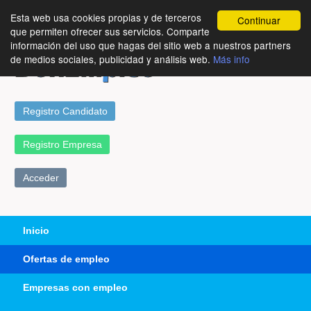
Esta web usa cookies propias y de terceros
Continuar
que permiten ofrecer sus servicios. Comparte
información del uso que hagas del sitio web a nuestros partners
de medios sociales, publicidad y análisis web.
Más info
Registro Candidato
Registro Empresa
Acceder
Inicio
Ofertas de empleo
Empresas con empleo