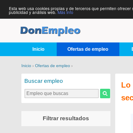
Esta web usa cookies propias y de terceros que permiten ofrecer 
publicidad y análisis web.
Más info
Inicio
Ofertas de empleo
Inicio
›
Ofertas de empleo
›
Buscar empleo
Lo 
se
Filtrar resultados