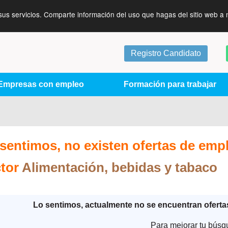
sus servicios. Comparte información del uso que hagas del sitio web a 
Registro Candidato
Empresas con empleo
Formación para trabajar
sentimos, no existen ofertas de emp
ctor
Alimentación, bebidas y tabaco
Lo sentimos, actualmente no se encuentran ofert
Para mejorar tu búsq