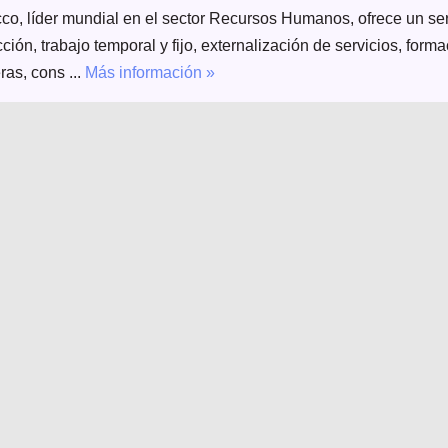
co, líder mundial en el sector Recursos Humanos, ofrece un serv
ción, trabajo temporal y fijo, externalización de servicios, form
ras, cons ...
Más información »