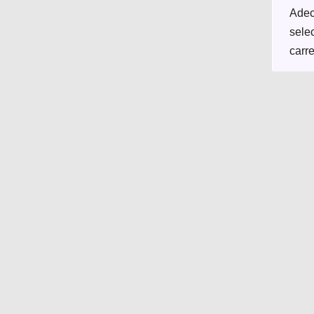
Adec
selec
carre