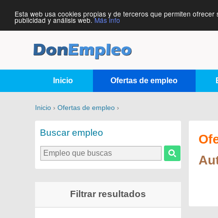
Esta web usa cookies propias y de terceros que permiten ofrecer 
publicidad y análisis web.
Más info
Inicio
Ofertas de empleo
Inicio
›
Ofertas de empleo
›
Buscar empleo
Of
Aut
Filtrar resultados