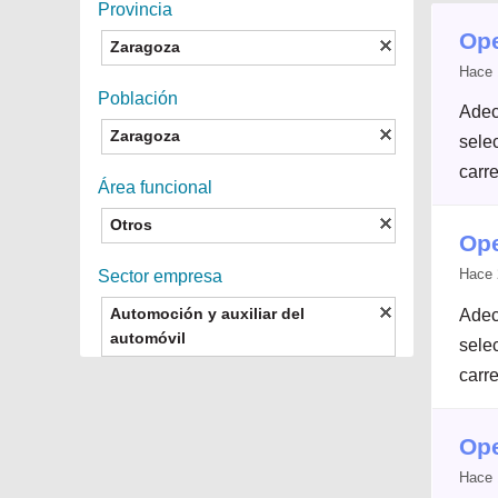
Provincia
Ope
Zaragoza
Hace 
Población
Adec
Zaragoza
selec
carre
Área funcional
Otros
Ope
Hace 
Sector empresa
Automoción y auxiliar del
Adec
automóvil
selec
carre
Ope
Hace 