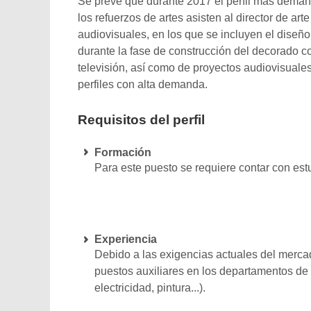
Se prevé que durante 2017 el perfil más demand
los refuerzos de artes asisten al director de art
audiovisuales, en los que se incluyen el diseñ
durante la fase de construcción del decorado c
televisión, así como de proyectos audiovisuale
perfiles con alta demanda.
Requisitos del perfil
Formación
Para este puesto se requiere contar con estu
Experiencia
Debido a las exigencias actuales del merc
puestos auxiliares en los departamentos de 
electricidad, pintura...).