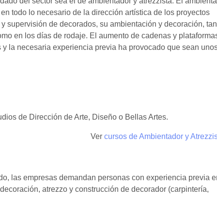
ado del sector sea el de ambientador y atrezzista. El ambienta
e en todo lo necesario de la dirección artística de los proyectos
o y supervisión de decorados, su ambientación y decoración, tan
omo en los días de rodaje. El aumento de cadenas y plataforma
s y la necesaria experiencia previa ha provocado que sean uno
dios de Dirección de Arte, Diseño o Bellas Artes.
Ver
cursos de Ambientador y Atrezzis
ado, las empresas demandan personas con experiencia previa e
decoración, atrezzo y construcción de decorador (carpintería,