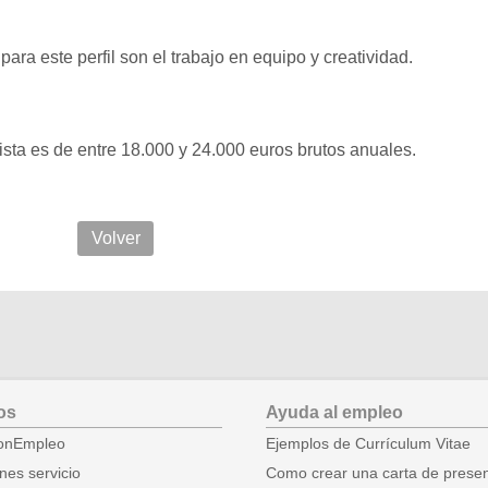
ra este perfil son el trabajo en equipo y creatividad.
ista es de entre 18.000 y 24.000 euros brutos anuales.
Volver
os
Ayuda al empleo
onEmpleo
Ejemplos de Currículum Vitae
nes servicio
Como crear una carta de prese