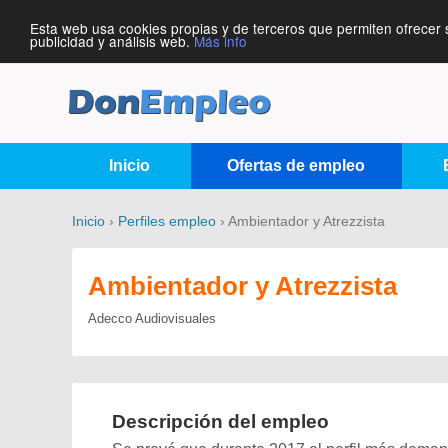
Esta web usa cookies propias y de terceros que permiten ofrecer 
publicidad y análisis web.
Más info
Inicio
Ofertas de empleo
Inicio
›
Perfiles empleo
› Ambientador y Atrezzista
Ambientador y Atrezzista
Adecco Audiovisuales
Descripción del empleo