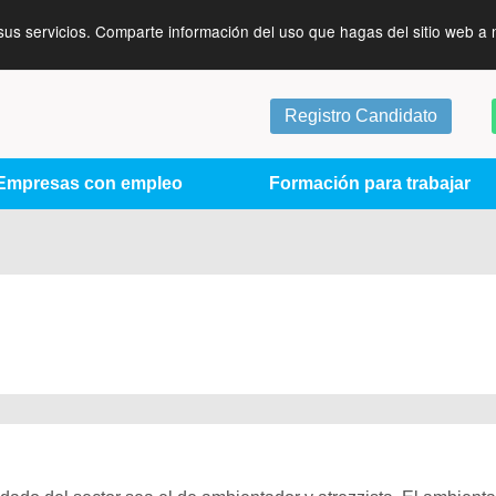
sus servicios. Comparte información del uso que hagas del sitio web a 
Registro Candidato
Empresas con empleo
Formación para trabajar