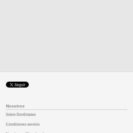
Nosotros
Sobre DonEmpleo
Condiciones servicio