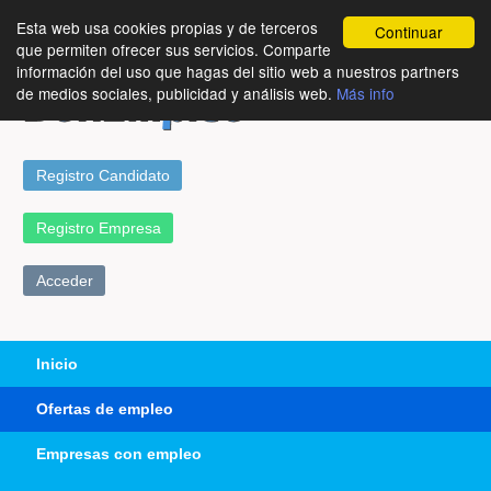
Esta web usa cookies propias y de terceros
Continuar
que permiten ofrecer sus servicios. Comparte
información del uso que hagas del sitio web a nuestros partners
de medios sociales, publicidad y análisis web.
Más info
Registro Candidato
Registro Empresa
Acceder
Inicio
Ofertas de empleo
Empresas con empleo