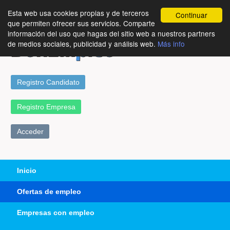
Esta web usa cookies propias y de terceros
Continuar
que permiten ofrecer sus servicios. Comparte
información del uso que hagas del sitio web a nuestros partners
de medios sociales, publicidad y análisis web.
Más info
Registro Candidato
Registro Empresa
Acceder
Inicio
Ofertas de empleo
Empresas con empleo