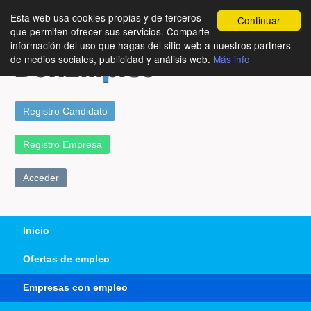
Esta web usa cookies propias y de terceros
Continuar
que permiten ofrecer sus servicios. Comparte
información del uso que hagas del sitio web a nuestros partners
de medios sociales, publicidad y análisis web.
Más info
Registro Candidato
Registro Empresa
Acceder
Inicio
Ofertas de empleo
Empresas con empleo