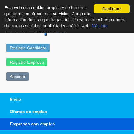
Esta web usa cookies propias y de terceros
Continuar
que permiten ofrecer sus servicios. Comparte
información del uso que hagas del sitio web a nuestros partners
de medios sociales, publicidad y análisis web.
Más info
Registro Candidato
Registro Empresa
Acceder
Inicio
Ofertas de empleo
Empresas con empleo