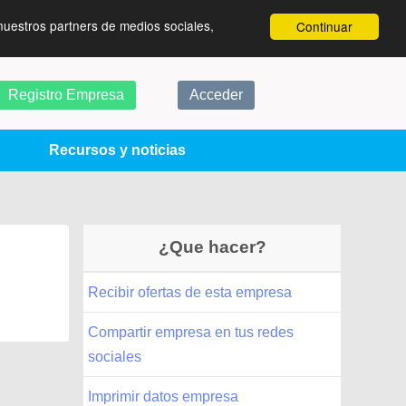
nuestros partners de medios sociales,
Continuar
Registro Empresa
Acceder
Recursos y noticias
¿Que hacer?
Recibir ofertas de esta empresa
Compartir empresa en tus redes
sociales
Imprimir datos empresa