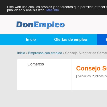
Esta web usa cookies propias y de terceros que permiten ofrecer 
publicidad y análisis web.
Más info
Inicio
Ofertas de empleo
Inicio
›
Empresas con empleo
› Consejo Superior de Cáma
Consejo S
| Servicios Públicos 