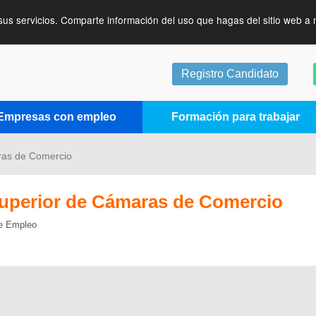
sus servicios. Comparte información del uso que hagas del sitio web a 
Registro Candidato
Empresas con empleo
Formación para trabajar
ras de Comercio
uperior de Cámaras de Comercio
de Empleo