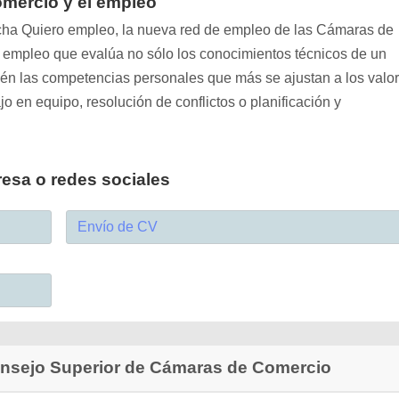
mercio y el empleo
ha Quiero empleo, la nueva red de empleo de las Cámaras de
e empleo que evalúa no sólo los conocimientos técnicos de un
bién las competencias personales que más se ajustan a los valo
jo en equipo, resolución de conflictos o planificación y
resa o redes sociales
Envío de CV
Consejo Superior de Cámaras de Comercio