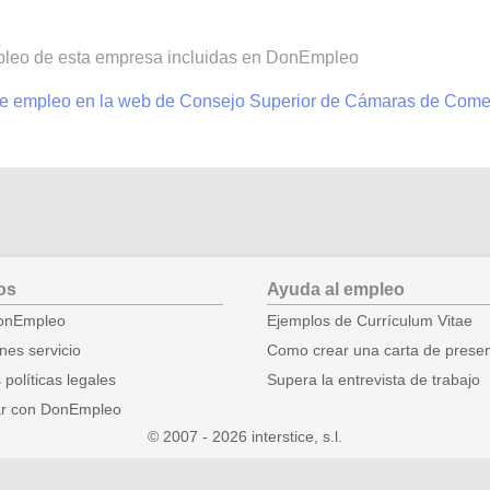
mpleo de esta empresa incluidas en DonEmpleo
 de empleo en la web de Consejo Superior de Cámaras de Come
os
Ayuda al empleo
onEmpleo
Ejemplos de Currículum Vitae
nes servicio
Como crear una carta de prese
 políticas legales
Supera la entrevista de trabajo
ar con DonEmpleo
© 2007 - 2026
.l.s ,ecitsretni