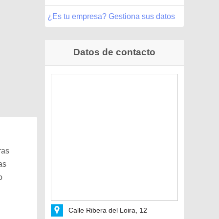
¿Es tu empresa? Gestiona sus datos
Datos de contacto
ras
as
o
Calle Ribera del Loira, 12