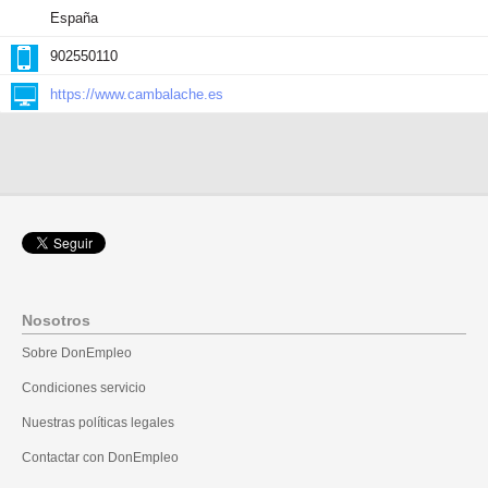
España
902550110
https://www.cambalache.es
Nosotros
Sobre DonEmpleo
Condiciones servicio
Nuestras políticas legales
Contactar con DonEmpleo