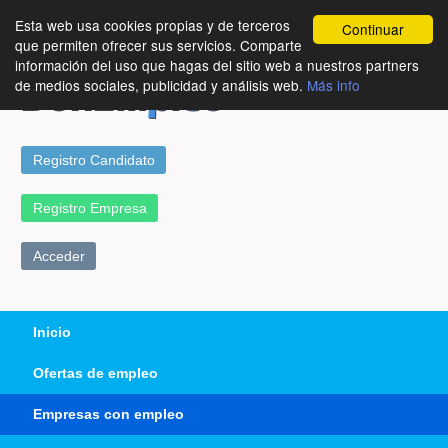
Esta web usa cookies propias y de terceros
Continuar
que permiten ofrecer sus servicios. Comparte
información del uso que hagas del sitio web a nuestros partners
de medios sociales, publicidad y análisis web.
Más info
Registro Candidato
Registro Empresa
Acceder
Inicio
Ofertas de empleo
Empresas con empleo