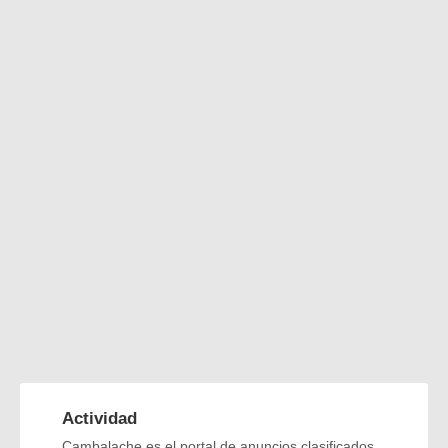
Actividad
Cambalache es el portal de anuncios clasificados