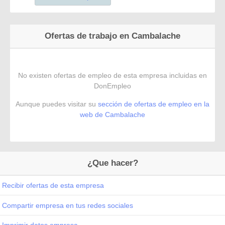
Ofertas de trabajo en Cambalache
No existen ofertas de empleo de esta empresa incluidas en
DonEmpleo
Aunque puedes visitar su
sección de ofertas de empleo en la
web de Cambalache
¿Que hacer?
Recibir ofertas de esta empresa
Compartir empresa en tus redes sociales