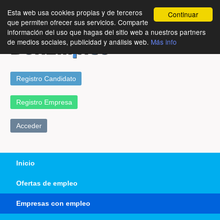
Esta web usa cookies propias y de terceros
Continuar
que permiten ofrecer sus servicios. Comparte
información del uso que hagas del sitio web a nuestros partners
de medios sociales, publicidad y análisis web.
Más info
Registro Candidato
Registro Empresa
Acceder
Inicio
Ofertas de empleo
Empresas con empleo