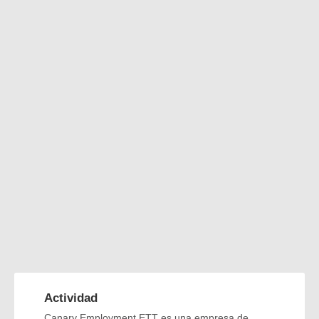
Actividad
Canary Employment ETT es una empresa de