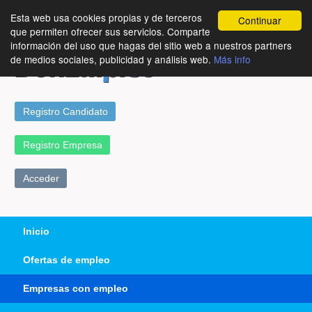
Esta web usa cookies propias y de terceros
Continuar
que permiten ofrecer sus servicios. Comparte
información del uso que hagas del sitio web a nuestros partners
de medios sociales, publicidad y análisis web.
Más info
Registro Candidato
Registro Empresa
Acceder
Inicio
Ofertas de empleo
Empresas con empleo