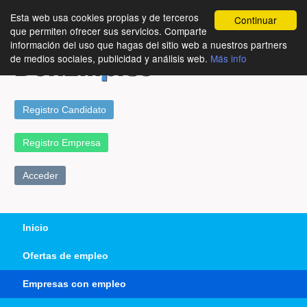
Esta web usa cookies propias y de terceros
Continuar
que permiten ofrecer sus servicios. Comparte
información del uso que hagas del sitio web a nuestros partners
de medios sociales, publicidad y análisis web.
Más info
Registro Candidato
Registro Empresa
Acceder
Inicio
Ofertas de empleo
Empresas con empleo