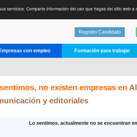
sus servicios. Comparte información del uso que hagas del sitio web a 
Registro Candidato
Empresas con empleo
Formación para trabajar
sentimos, no existen empresas en
A
unicación y editoriales
Lo sentimos, actualmente no se encuentran e