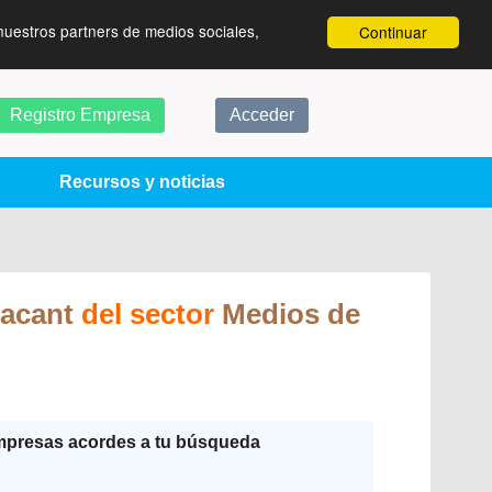
nuestros partners de medios sociales,
Continuar
Registro Empresa
Acceder
Recursos y noticias
lacant
del sector
Medios de
mpresas acordes a tu búsqueda