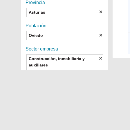
Provincia
Asturias
Población
Oviedo
Sector empresa
Construcción, inmobiliaria y
auxiliares