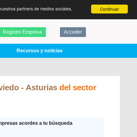
nuestros partners de medios sociales,
Continuar
Registro Empresa
Acceder
Recursos y noticias
viedo
- Asturias
del sector
mpresas acordes a tu búsqueda