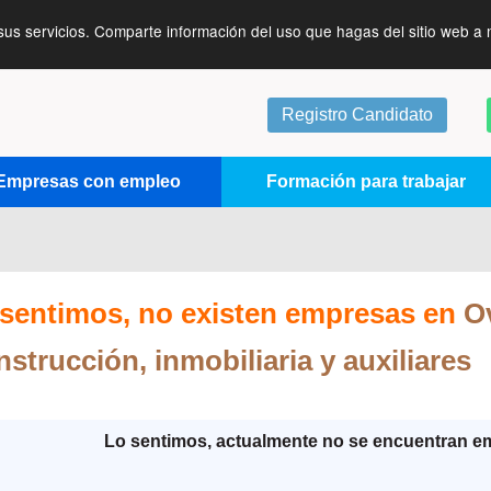
sus servicios. Comparte información del uso que hagas del sitio web a 
Registro Candidato
Empresas con empleo
Formación para trabajar
sentimos, no existen empresas en
O
strucción, inmobiliaria y auxiliares
Lo sentimos, actualmente no se encuentran e