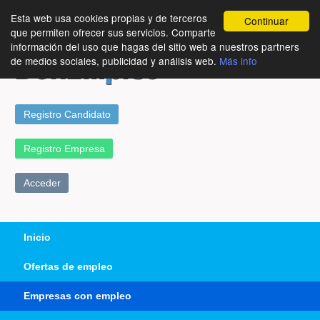
Esta web usa cookies propias y de terceros
Continuar
que permiten ofrecer sus servicios. Comparte
información del uso que hagas del sitio web a nuestros partners
de medios sociales, publicidad y análisis web.
Más info
Registro Candidato
Registro Empresa
Acceder
Inicio
Ofertas de empleo
Empresas con empleo