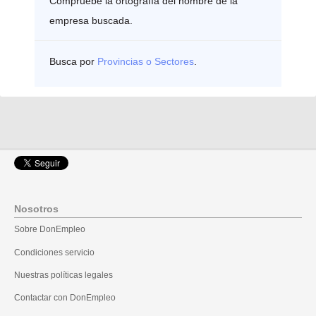
Compruebe la ortografía del nombre de la
empresa buscada.
Busca por
Provincias o Sectores
.
Nosotros
Sobre DonEmpleo
Condiciones servicio
Nuestras políticas legales
Contactar con DonEmpleo