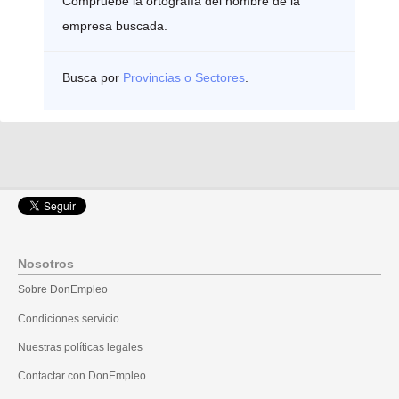
Compruebe la ortografía del nombre de la
empresa buscada.
Busca por
Provincias o Sectores
.
Nosotros
Sobre DonEmpleo
Condiciones servicio
Nuestras políticas legales
Contactar con DonEmpleo