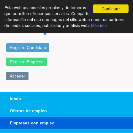
Esta web usa cookies propias y de terceros
Continuar
que permiten ofrecer sus servicios. Comparte
información del uso que hagas del sitio web a nuestros partners
de medios sociales, publicidad y análisis web.
Más info
Registro Candidato
Registro Empresa
Acceder
Inicio
Ofertas de empleo
Empresas con empleo