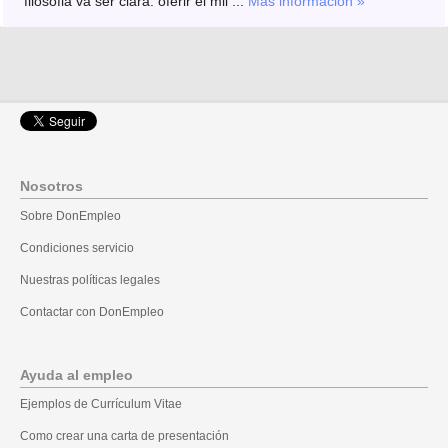
filosofia va ser clara: oferir el mil ...
Más información »
Nosotros
Sobre DonEmpleo
Condiciones servicio
Nuestras políticas legales
Contactar con DonEmpleo
Ayuda al empleo
Ejemplos de Currículum Vitae
Como crear una carta de presentación