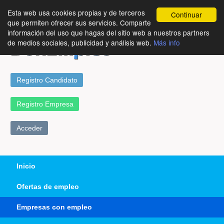
Esta web usa cookies propias y de terceros
Continuar
que permiten ofrecer sus servicios. Comparte
información del uso que hagas del sitio web a nuestros partners
de medios sociales, publicidad y análisis web.
Más info
Registro Candidato
Registro Empresa
Acceder
Inicio
Ofertas de empleo
Empresas con empleo