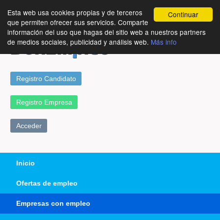
Esta web usa cookies propias y de terceros
Continuar
que permiten ofrecer sus servicios. Comparte
información del uso que hagas del sitio web a nuestros partners
de medios sociales, publicidad y análisis web.
Más info
Registro Candidato
Registro Empresa
Acceder
Inicio
Ofertas de empleo
Empresas con empleo