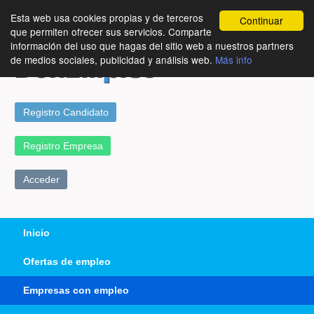
Esta web usa cookies propias y de terceros
Continuar
que permiten ofrecer sus servicios. Comparte
información del uso que hagas del sitio web a nuestros partners
de medios sociales, publicidad y análisis web.
Más info
Registro Candidato
Registro Empresa
Acceder
Inicio
Ofertas de empleo
Empresas con empleo