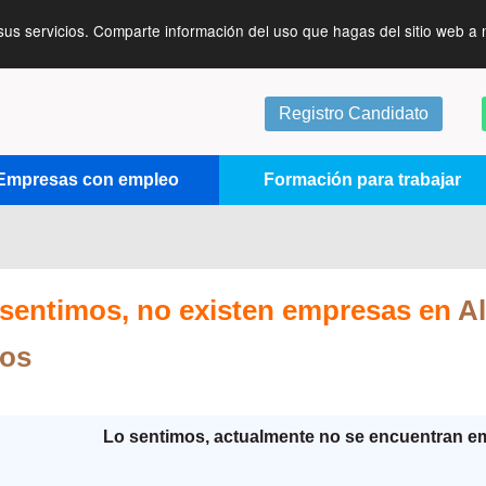
sus servicios. Comparte información del uso que hagas del sitio web a 
Registro Candidato
Empresas con empleo
Formación para trabajar
sentimos, no existen empresas en
A
ros
Lo sentimos, actualmente no se encuentran e