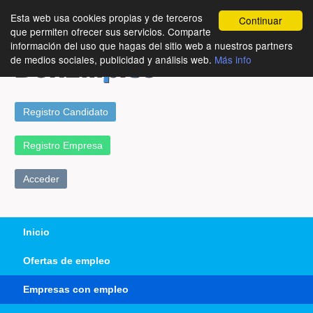
Esta web usa cookies propias y de terceros
Continuar
que permiten ofrecer sus servicios. Comparte
información del uso que hagas del sitio web a nuestros partners
de medios sociales, publicidad y análisis web.
Más info
Registro Candidato
Registro Empresa
Acceder
Inicio
Ofertas de empleo
Empresas con empleo