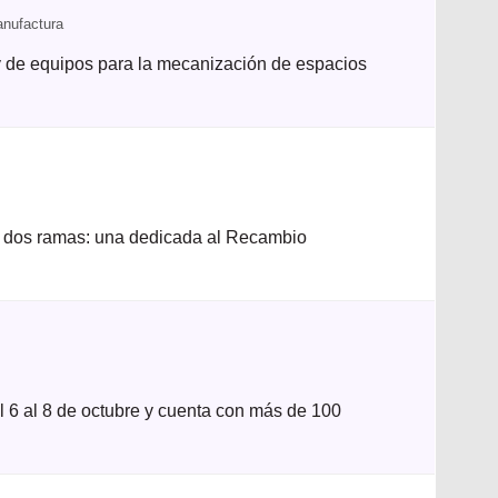
anufactura
 y de equipos para la mecanización de espacios
en dos ramas: una dedicada al Recambio
 6 al 8 de octubre y cuenta con más de 100