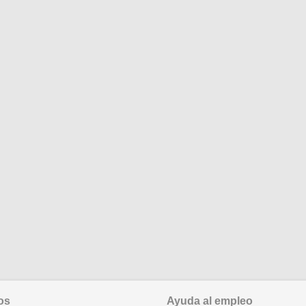
os
Ayuda al empleo