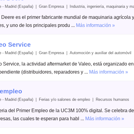
e - Madrid (España) | Gran Empresa | Industria, ingeniería, maquinaria y m
 Deere es el primer fabricante mundial de maquinaria agrícola
s, y uno de los principales produ ...
Más información »
eo Service
e - Madrid (España) | Gran Empresa | Automoción y auxiliar del automóvil
o Service, la actividad aftermarket de Valeo, está organizado 
endiente (distribuidores, reparadores y ...
Más información »
rempleo
e - Madrid (España) | Ferias y/o salones de empleo | Recursos humanos
eria del Primer Empleo de la UC3M 100% digital. Se celebra del
esas, las cuales te esperan para habl ...
Más información »