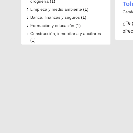
droguería
(1)
Tol
Limpieza y medio ambiente
(1)
Getafe
Banca, finanzas y seguros
(1)
¿Te 
Formación y educación
(1)
ofrec
Construcción, inmobiliaria y auxiliares
(1)