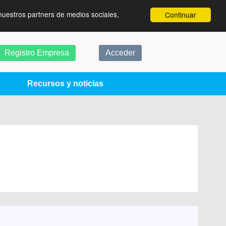
nuestros partners de medios sociales,
Continuar
Registro Empresa
Acceder
Recursos y noticias