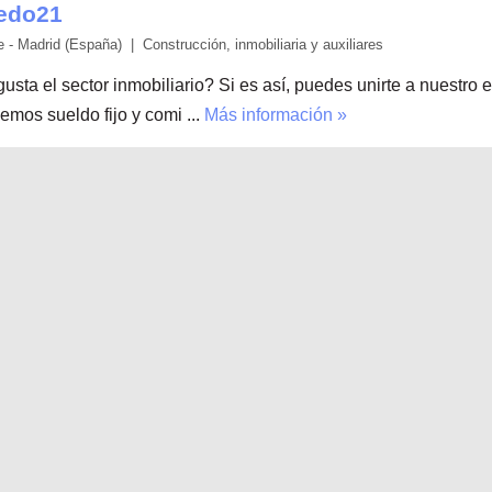
edo21
 - Madrid (España) | Construcción, inmobiliaria y auxiliares
gusta el sector inmobiliario? Si es así, puedes unirte a nuestro
emos sueldo fijo y comi ...
Más información »