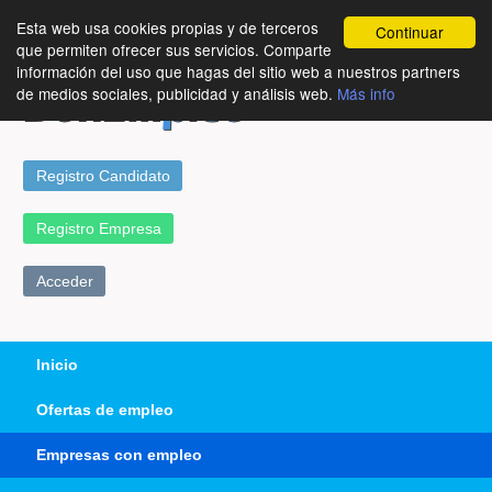
Esta web usa cookies propias y de terceros
Continuar
que permiten ofrecer sus servicios. Comparte
información del uso que hagas del sitio web a nuestros partners
de medios sociales, publicidad y análisis web.
Más info
Registro Candidato
Registro Empresa
Acceder
Inicio
Ofertas de empleo
Empresas con empleo