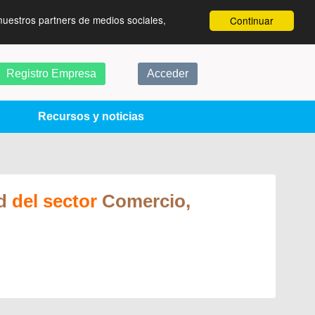
nuestros partners de medios sociales,
Continuar
Registro Empresa
Acceder
Recursos y noticias
d
del sector
Comercio,