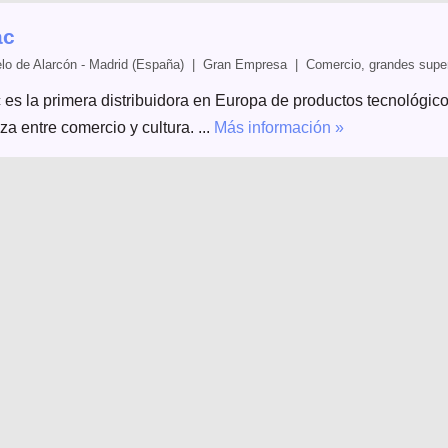
ac
lo de Alarcón - Madrid (España) | Gran Empresa | Comercio, grandes superfi
 es la primera distribuidora en Europa de productos tecnológicos
za entre comercio y cultura. ...
Más información »