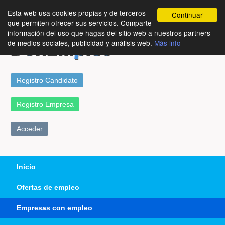
Esta web usa cookies propias y de terceros
Continuar
que permiten ofrecer sus servicios. Comparte
información del uso que hagas del sitio web a nuestros partners
de medios sociales, publicidad y análisis web.
Más info
Registro Candidato
Registro Empresa
Acceder
Inicio
Ofertas de empleo
Empresas con empleo