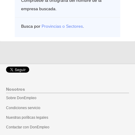
Compruebe la ortografía del nombre de la
empresa buscada.
Busca por
Provincias o Sectores
.
Nosotros
Sobre DonEmpleo
Condiciones servicio
Nuestras políticas legales
Contactar con DonEmpleo