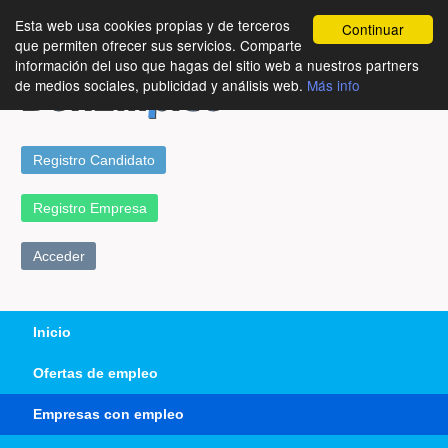
Esta web usa cookies propias y de terceros
Continuar
que permiten ofrecer sus servicios. Comparte
información del uso que hagas del sitio web a nuestros partners
de medios sociales, publicidad y análisis web.
Más info
Registro Candidato
Registro Empresa
Acceder
Inicio
Ofertas de empleo
Empresas con empleo