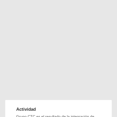
Actividad
Grupo CTC es el resultado de la integración de