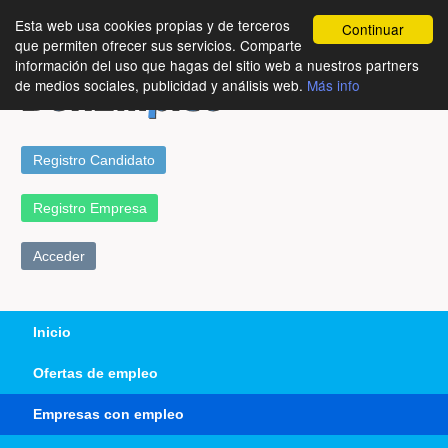
Esta web usa cookies propias y de terceros
Continuar
que permiten ofrecer sus servicios. Comparte
información del uso que hagas del sitio web a nuestros partners
de medios sociales, publicidad y análisis web.
Más info
Registro Candidato
Registro Empresa
Acceder
Inicio
Ofertas de empleo
Empresas con empleo