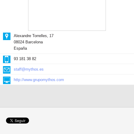
Alexandre Torrelles, 17
08024 Barcelona
España
93 181 38 82
staff@mythos.es
http://www.grupomythos.com