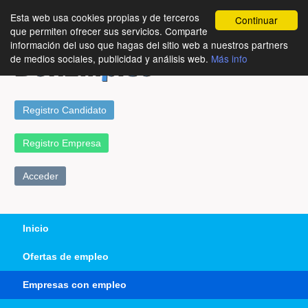
Esta web usa cookies propias y de terceros
Continuar
que permiten ofrecer sus servicios. Comparte
información del uso que hagas del sitio web a nuestros partners
de medios sociales, publicidad y análisis web.
Más info
Registro Candidato
Registro Empresa
Acceder
Inicio
Ofertas de empleo
Empresas con empleo