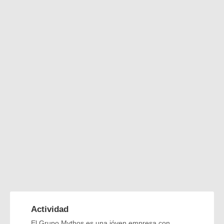
Actividad
El Grupo Mythos es una jóven empresa con