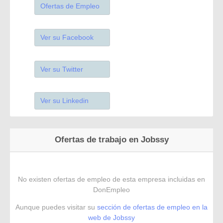
Ofertas de Empleo
Ver su Facebook
Ver su Twitter
Ver su Linkedin
Ofertas de trabajo en Jobssy
No existen ofertas de empleo de esta empresa incluidas en
DonEmpleo
Aunque puedes visitar su
sección de ofertas de empleo en la
web de Jobssy