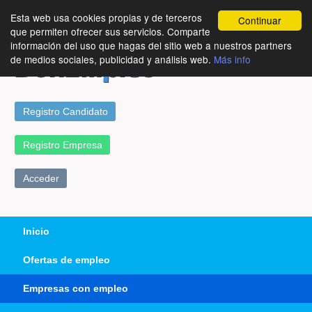
Esta web usa cookies propias y de terceros
Continuar
que permiten ofrecer sus servicios. Comparte
información del uso que hagas del sitio web a nuestros partners
de medios sociales, publicidad y análisis web.
Más info
Registro Candidato
Registro Empresa
Acceder
Inicio
Ofertas de empleo
Empresas con empleo