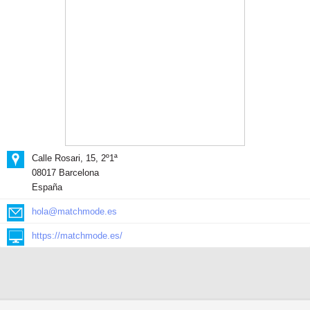
Calle Rosari, 15, 2º1ª
08017 Barcelona
España
hola@matchmode.es
https://matchmode.es/