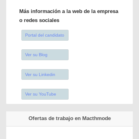
Más información a la web de la empresa
o redes sociales
Portal del candidato
Ver su Blog
Ver su Linkedin
Ver su YouTube
Ofertas de trabajo en Macthmode