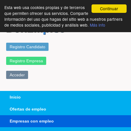
Esta web usa cookies propias y de terceros
Continuar
que permiten ofrecer sus servicios. Comparte
información del uso que hagas del sitio web a nuestros partners
de medios sociales, publicidad y análisis web.
Más info
Registro Candidato
Registro Empresa
Acceder
Inicio
Ofertas de empleo
Empresas con empleo