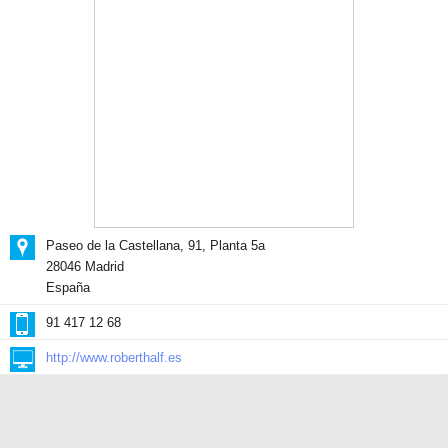
Paseo de la Castellana, 91, Planta 5a
28046 Madrid
España
91 417 12 68
http://www.roberthalf.es