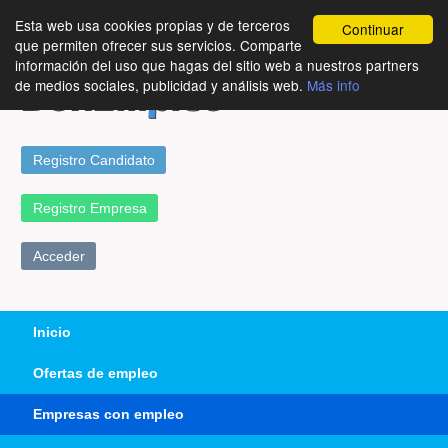
Esta web usa cookies propias y de terceros
Continuar
que permiten ofrecer sus servicios. Comparte
información del uso que hagas del sitio web a nuestros partners
de medios sociales, publicidad y análisis web.
Más info
Registro Candidato
Registro Empresa
Acceder
Inicio
Ofertas de empleo
Empresas con empleo