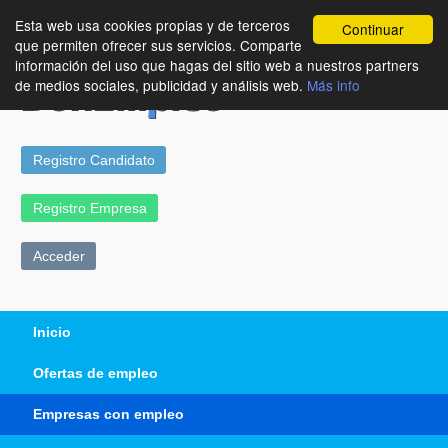
Esta web usa cookies propias y de terceros
Continuar
que permiten ofrecer sus servicios. Comparte
información del uso que hagas del sitio web a nuestros partners
de medios sociales, publicidad y análisis web.
Más info
Registro Candidato
Registro Empresa
Acceder
Inicio
Ofertas de empleo
Empresas con empleo