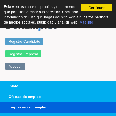
Esta web usa cookies propias y de terceros
Continuar
que permiten ofrecer sus servicios. Comparte
información del uso que hagas del sitio web a nuestros partners
de medios sociales, publicidad y análisis web.
Más info
Registro Candidato
Registro Empresa
Acceder
Inicio
Ofertas de empleo
Empresas con empleo