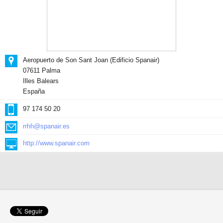
Aeropuerto de Son Sant Joan (Edificio Spanair)
07611 Palma
Illes Balears
España
97 174 50 20
rrhh@spanair.es
http://www.spanair.com