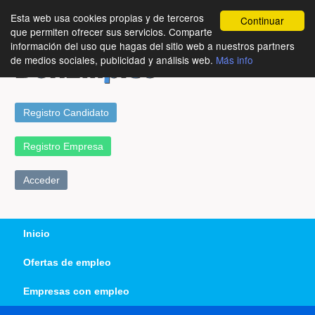
Esta web usa cookies propias y de terceros
Continuar
que permiten ofrecer sus servicios. Comparte
información del uso que hagas del sitio web a nuestros partners
de medios sociales, publicidad y análisis web.
Más info
Registro Candidato
Registro Empresa
Acceder
Inicio
Ofertas de empleo
Empresas con empleo