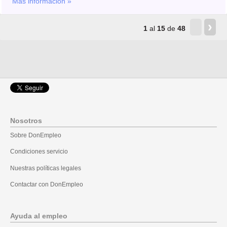
Más información »
‹
›
1
al
15
de
48
Nosotros
Sobre DonEmpleo
Condiciones servicio
Nuestras políticas legales
Contactar con DonEmpleo
Ayuda al empleo