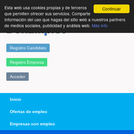
Esta web usa cookies propias y de terceros
Continuar
que permiten ofrecer sus servicios. Comparte
información del uso que hagas del sitio web a nuestros partners
de medios sociales, publicidad y análisis web.
Más info
Registro Candidato
Registro Empresa
Acceder
Inicio
Ofertas de empleo
Empresas con empleo