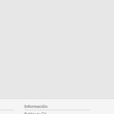
Información
Publica tu CV