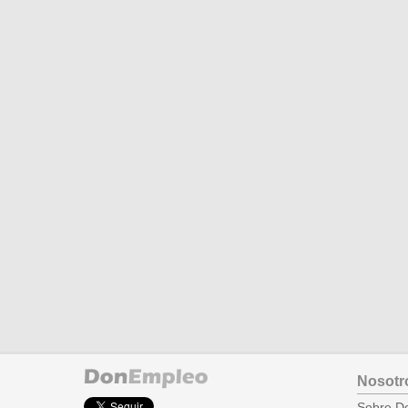
Nosotr
Sobre D