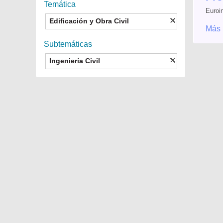
Temática
Euroi
Edificación y Obra Civil
Más 
Subtemáticas
Ingeniería Civil