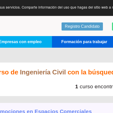
sus servicios. Comparte información del uso que hagas del sitio web a 
Registro Candidato
Empresas con empleo
Formación para trabajar
rso de
Ingeniería Civil
con la búsqu
1
curso encont
mociones en Espacios Comerciales