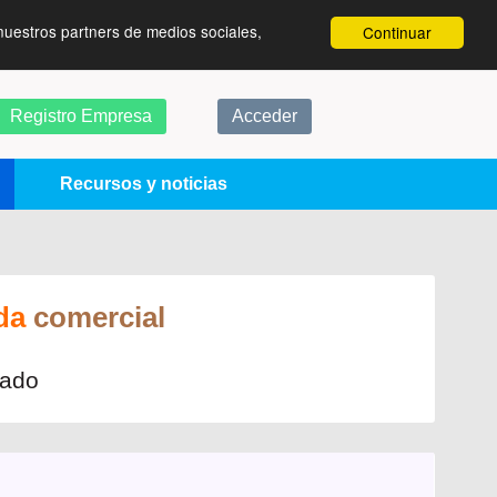
nuestros partners de medios sociales,
Continuar
Registro Empresa
Acceder
Recursos y noticias
eda
comercial
rado