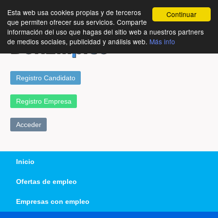
Esta web usa cookies propias y de terceros
Continuar
que permiten ofrecer sus servicios. Comparte
información del uso que hagas del sitio web a nuestros partners
de medios sociales, publicidad y análisis web.
Más info
Registro Candidato
Registro Empresa
Acceder
Inicio
Ofertas de empleo
Empresas con empleo