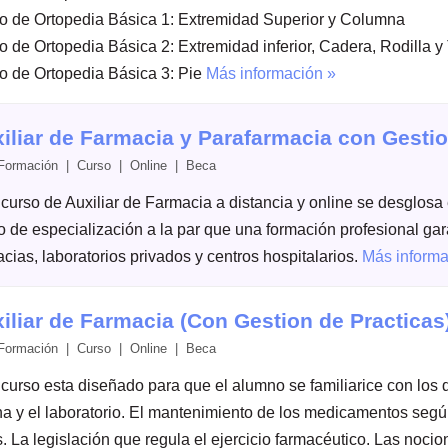
o de Ortopedia Básica 1: Extremidad Superior y Columna
o de Ortopedia Básica 2: Extremidad inferior, Cadera, Rodilla y 
o de Ortopedia Básica 3: Pie
Más información »
iliar de Farmacia y Parafarmacia con Gestio
ormación | Curso | Online |
Beca
 curso de Auxiliar de Farmacia a distancia y online se desglos
o de especialización a la par que una formación profesional gara
cias, laboratorios privados y centros hospitalarios.
Más informa
iliar de Farmacia (Con Gestion de Practicas
ormación | Curso | Online |
Beca
curso esta diseñado para que el alumno se familiarice con los di
ina y el laboratorio. El mantenimiento de los medicamentos según
. La legislación que regula el ejercicio farmacéutico. Las noci