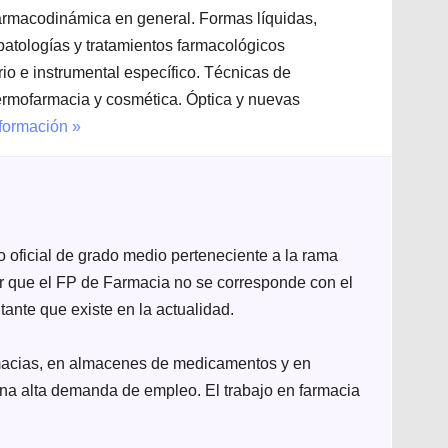
farmacodinámica en general. Formas líquidas,
patologías y tratamientos farmacológicos
rio e instrumental específico. Técnicas de
 Dermofarmacia y cosmética. Óptica y nuevas
formación »
o oficial de grado medio perteneciente a la rama
ar que el FP de Farmacia no se corresponde con el
tante que existe en la actualidad.
rmacias, en almacenes de medicamentos y en
una alta demanda de empleo. El trabajo en farmacia