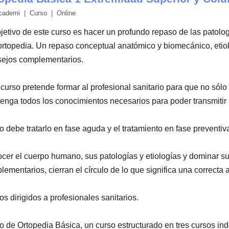
cademi | Curso | Online
bjetivo de este curso es hacer un profundo repaso de las patol
 ortopedia. Un repaso conceptual anatómico y biomecánico, etiol
ejos complementarios.
curso pretende formar al profesional sanitario para que no sólo 
tenga todos los conocimientos necesarios para poder transmitir l
debe tratarlo en fase aguda y el tratamiento en fase preventiva
cer el cuerpo humano, sus patologías y etiologías y dominar sus
lementarios, cierran el círculo de lo que significa una correc
s dirigidos a profesionales sanitarios.
o de Ortopedia Básica, un curso estructurado en tres cursos in