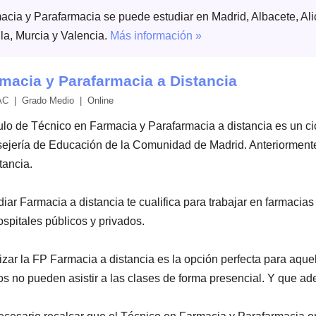
acia y Parafarmacia se puede estudiar en Madrid, Albacete, Ali
lla, Murcia y Valencia.
Más información »
macia y Parafarmacia a Distancia
 | Grado Medio | Online
tulo de Técnico en Farmacia y Parafarmacia a distancia es un ci
ejería de Educación de la Comunidad de Madrid. Anteriormente 
tancia.
diar Farmacia a distancia te cualifica para trabajar en farmac
ospitales públicos y privados.
izar la FP Farmacia a distancia es la opción perfecta para aque
os no pueden asistir a las clases de forma presencial. Y que ad