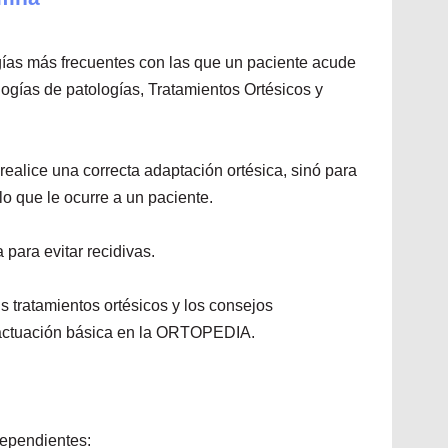
ogías más frecuentes con las que un paciente acude
ogías de patologías, Tratamientos Ortésicos y
realice una correcta adaptación ortésica, sinó para
o que le ocurre a un paciente.
 para evitar recidivas.
 tratamientos ortésicos y los consejos
ta actuación básica en la ORTOPEDIA.
dependientes: