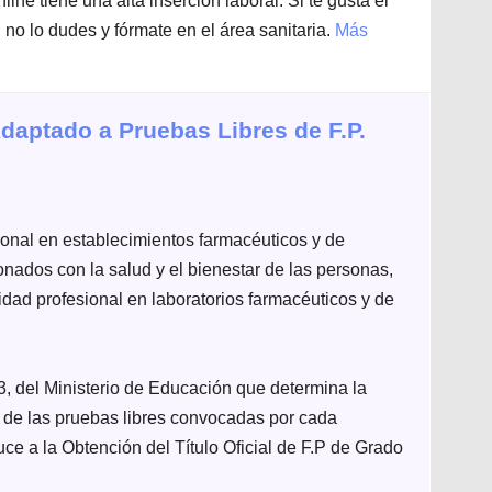
ne tiene una alta inserción laboral. Si te gusta el
 no lo dudes y fórmate en el área sanitaria.
Más
daptado a Pruebas Libres de F.P.
ional en establecimientos farmacéuticos y de
nados con la salud y el bienestar de las personas,
vidad profesional en laboratorios farmacéuticos y de
, del Ministerio de Educación que determina la
s de las pruebas libres convocadas por cada
e a la Obtención del Título Oficial de F.P de Grado