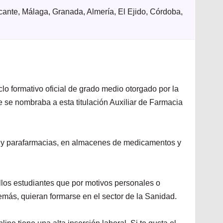
cante, Málaga, Granada, Almería, El Ejido, Córdoba,
clo formativo oficial de grado medio otorgado por la
se nombraba a esta titulación Auxiliar de Farmacia
ias y parafarmacias, en almacenes de medicamentos y
llos estudiantes que por motivos personales o
emás, quieran formarse en el sector de la Sanidad.