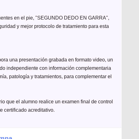
 frecuentes en el pie, "SEGUNDO DEDO EN GARRA",
guridad y mejor protocolo de tratamiento para esta
rpora una presentación grabada en formato video, un
rtado independiente con información complementaria
ía, patología y tratamientos, para complementar el
rio que el alumno realice un examen final de control
 certificado acreditativo.
umna