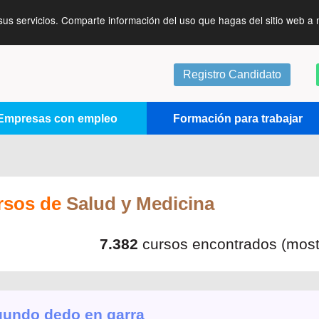
sus servicios. Comparte información del uso que hagas del sitio web a 
Registro Candidato
Empresas con empleo
Formación para trabajar
rsos de
Salud y Medicina
7.382
cursos encontrados (mos
undo dedo en garra