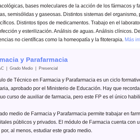
acológicas, bases moleculares de la acción de los fármacos y 
das, semisólidas y gaseosas. Distintos sistemas del organismo, 
íficos. Distintos tipos de medicamentos. Trabajo en el laborato
nfección y esterilización. Análisis de aguas. Análisis clínicos.
ncias no científicas como la homeopatía y la fitoterapia.
Más in
macia y Parafarmacia
 | Grado Medio | Presencial
ítulo de Técnico en Farmacia y Parafarmacia es un ciclo formativ
taria, aprobado por el Ministerio de Educación. Hay que record
uo curso de auxiliar de farmacia, pero este FP es el único habili
rado medio de Farmacia y Parafarmacia permite trabajar en fa
itales públicos y privados. El módulo de Farmacia cuenta con 
 por, al menos, estudiar este grado medio.