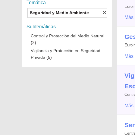
Temática
Euroi
Seguridad y Medio Ambiente
Más 
Subtemáticas
Ges
Control y Protección del Medio Natural
(2)
Euroi
Vigilancia y Protección en Seguridad
Más 
Privada
(5)
Vig
Esc
Centr
Más 
Ser
Centr