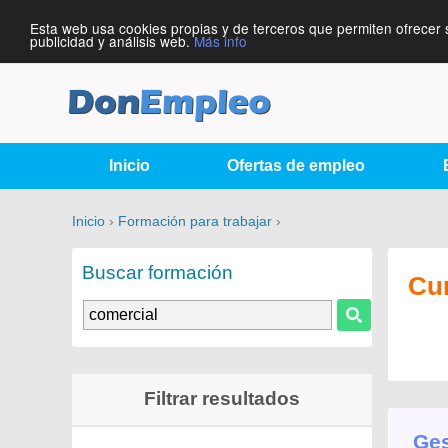
Esta web usa cookies propias y de terceros que permiten ofrecer 
publicidad y análisis web.
Más info
Inicio
Ofertas de empleo
Inicio
›
Formación para trabajar
›
Buscar formación
Cu
Filtrar resultados
Ges