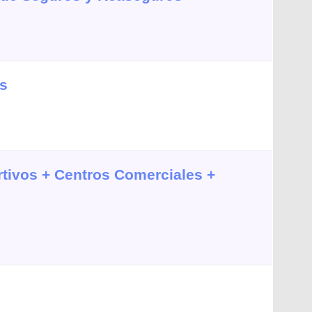
es
rtivos + Centros Comerciales +