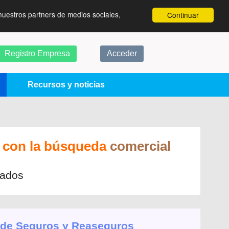
nuestros partners de medios sociales,
Continuar
Registro Empresa
Acceder
Recursos y noticias
con la búsqueda
comercial
rados
 de Seguros y Reaseguros