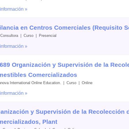
información »
ilancia en Centros Comerciales (Requisito S
 Consultora | Curso | Presencial
información »
689 Organización y Supervisión de la Recol
estibles Comercializados
nnova International Online Education. | Curso | Online
información »
anización y Supervisión de la Recolección
ercializados, Plant