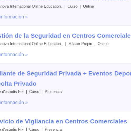
nnova International Online Education. | Curso | Online
información »
tión de la Seguridad en Centros Comercial
nnova International Online Education_ | Máster Propio | Online
información »
ilante de Seguridad Privada + Eventos Depo
olta Privado
e d'estudis FiF | Curso | Presencial
información »
vicio de Vigilancia en Centros Comerciales
e d'estudis FiF | Curso | Presencial