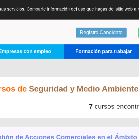
sus servicios. Comparte información del uso que hagas del sitio web a 
Registro Candidato
Empresas con empleo
Formación para trabajar
rsos de
Seguridad y Medio Ambiente
7
cursos encont
tión de Acciones Comerciales en el Ámbito