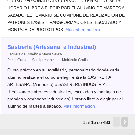
CURSO PERSONALIZADO Y PRACTICO EN SU TOTALIDAD,
HORARIO LIBRE A ELEGIR POR EL ALUMNO DE MARTES A
SÁBADO, EL TEMARIO SE COMPONE DE REALIZACIÓN DE
PATRONES BASES, TRANSFORMACIONES, ESCALADO Y
MONTAJE DE PROTOTIPOS.
Más información »
Sastrería (Artesanal e Industrial)
Escuela de Diseño y Moda Velez-
Per | Curso | Semipresencial |
Mátricula Gratis
Curso práctico en su totalidad y personalizado donde cada
alumno realizará el curso a elegir entre la SASTRERIA
ARTESANAL (A medida) o SASTRERIA INDUSTRIAL
(Realizando patrones industriales, escalados y montajes de
prendas y acabados industriales) Horario libre a elegir por el
alumno de martes a sábado.
Más información »
‹
›
1
al
15
de
483