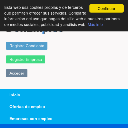
Esta web usa cookies propias y de terceros
Continuar
que permiten ofrecer sus servicios. Comparte
información del uso que hagas del sitio web a nuestros partners
de medios sociales, publicidad y análisis web.
Más info
Registro Candidato
Registro Empresa
Acceder
Inicio
Ofertas de empleo
Empresas con empleo