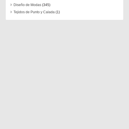
Diseño de Modas
(345)
Tejidos de Punto y Calada
(1)